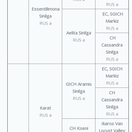
RUS a
Essentilimona
EC, SGICH
Sinilga
Markiz
RUS a
RUS a
Aelita Sinilga
CH
RUS a
Cassandra
Sinilga
RUS a
EC, SGICH
Markiz
RUS a
GICH Aramis
Sinilga
CH
RUS a
Cassandra
Sinilga
Karat
RUS a
RUS a
Ikaros Van
CH Kseni
Locust Valley