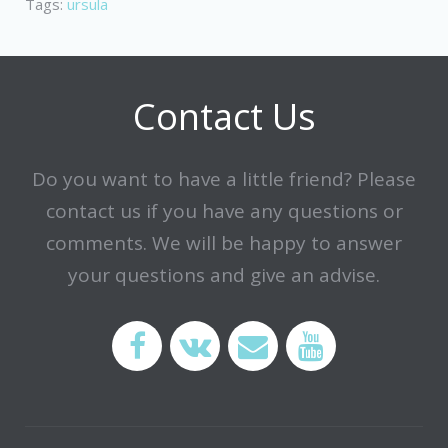
Tags:
ursula
Contact Us
Do you want to have a little friend? Please
contact us if you have any questions or
comments.
We will be happy to answer
your questions and give an advise.