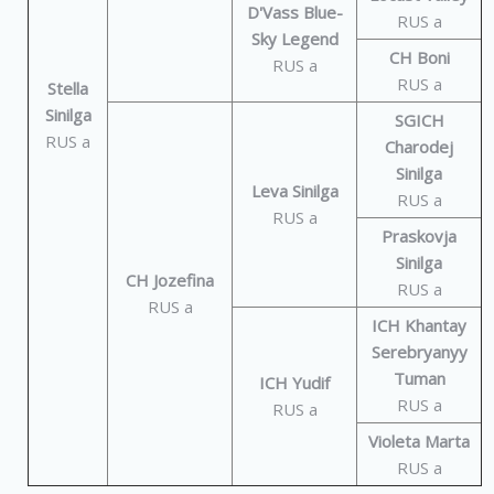
D'Vass Blue-
RUS a
Sky Legend
CH Boni
RUS a
RUS a
Stella
Sinilga
SGICH
RUS a
Charodej
Sinilga
Leva Sinilga
RUS a
RUS a
Praskovja
Sinilga
CH Jozefina
RUS a
RUS a
ICH Khantay
Serebryanyy
Tuman
ICH Yudif
RUS a
RUS a
Violeta Marta
RUS a